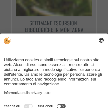
SETTIMANE ESCURSIONI
ERBOLOGICHE IN MONTAGNA
Periodo:
04.06. al 04.10.2026
DETTAGLI DELL'OFFERTA
TUTTE LE OFFERTE