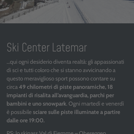
Ski Center Latemar
…qui ogni desiderio diventa realtà: gli appassionati
di sci e tutti coloro che si stanno avvicinando a
questo meraviglioso sport possono contare su
circa
49 chilometri di piste panoramiche, 18
impianti di risalita all’avanguardia, parchi per
bambini e uno snowpark
. Ogni martedì e venerdì
è possibile
sciare sulle piste illuminate a partire
dalle ore 19:00.
PS: lo skipass Val di Fiemme – Obereggen