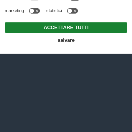
STORIE DA OBEREGGEN
Il Blog del Sonnalp
MENU
OFFERTE
RICHIESTA
PRENOTARE