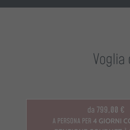
Voglia
€
da 799,00 €
A PERSONA PER
4 GIORNI 