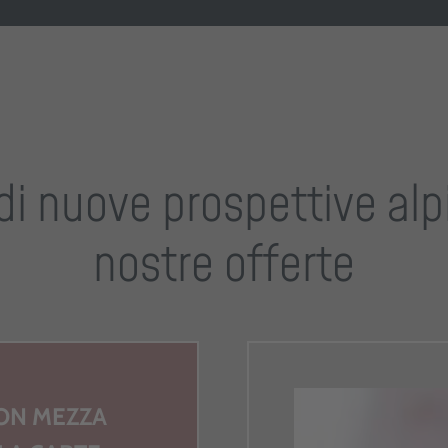
 di nuove prospettive alp
nostre offerte
CON MEZZA