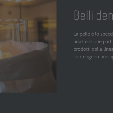
Belli den
La pelle è lo specc
un’attenzione parti
prodotti della
line
contengono principi