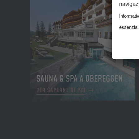
SAUNA & SPA A OBEREGGEN
PER SAPERNE DI PIÙ