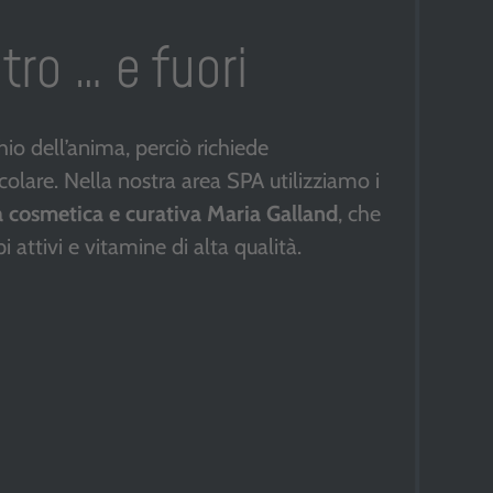
tro … e fuori
hio dell’anima, perciò richiede
colare. Nella nostra area SPA utilizziamo i
a cosmetica e curativa Maria Galland
, che
 attivi e vitamine di alta qualità.