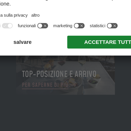
TOP-POSIZIONE E ARRIVO
PER SAPERNE DI PIÙ