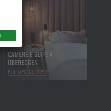
CAMERE E SUITE A
OBEREGGEN
PER SAPERNE DI PIÙ