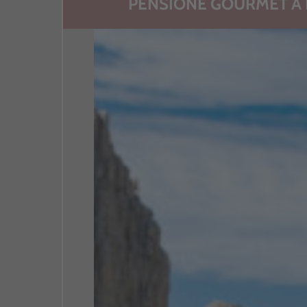
PENSIONE GOURMET À 