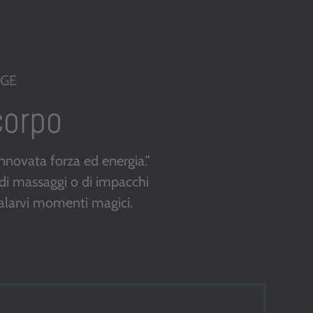
IGE
corpo
rinnovata forza ed energia.”
 di massaggi o di impacchi
alarvi momenti magici.