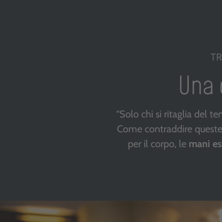
TR
Una 
“Solo chi si ritaglia del t
Come contraddire queste s
per il corpo, le
mani es