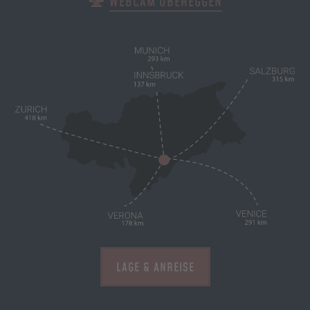
WEBCAM OBEREGGEN
LAGE & ANREISE