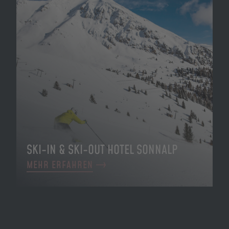
SKI-IN & SKI-OUT HOTEL SONNALP
MEHR ERFAHREN