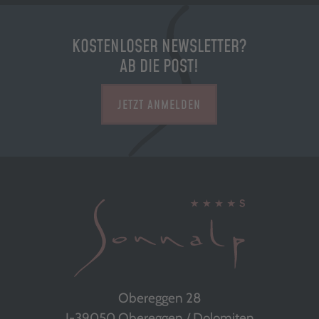
KOSTENLOSER NEWSLETTER?
AB DIE POST!
JETZT ANMELDEN
Obereggen 28
I-39050 Obereggen / Dolomiten