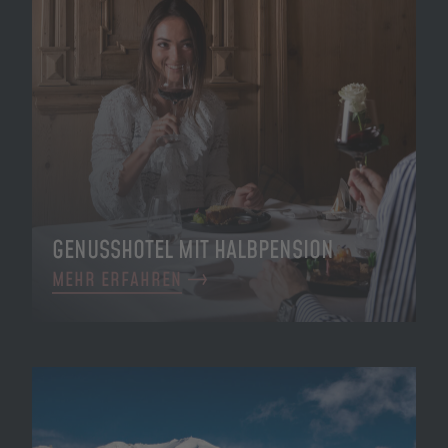
GENUSSHOTEL MIT HALBPENSION
MEHR ERFAHREN