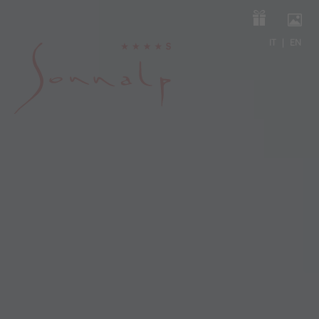
IT
EN